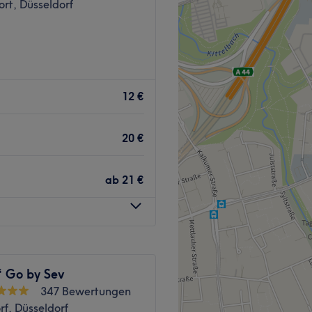
rt, Düsseldorf
in Düsseldorf
🌿
und hautgesundem Glow? Bei
12 €
o mit Fokus auf
, maßgeschneidert auf Ihre
20 €
ab
21 €
 & feinere Poren
es Peeling für sofortige
g ohne chemische Zusätze
x & Glow für jede Haut
 unreiner Haut
‘ Go by Sev
ige Haut & pure
347 Bewertungen
f, Düsseldorf