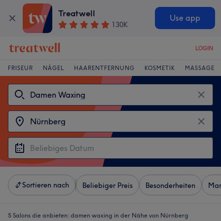
Treatwell
Use app
130K
LOGIN
FRISEUR
NÄGEL
HAARENTFERNUNG
KOSMETIK
MASSAGE
Sortieren nach
Beliebiger Preis
Besonderheiten
Mar
5 Salons die anbieten:
damen waxing in der Nähe von Nürnberg