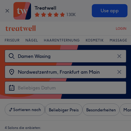
Treatwell
Use app
130K
LOGIN
FRISEUR
NÄGEL
HAARENTFERNUNG
KOSMETIK
MASSAGE
Sortieren nach
Beliebiger Preis
Besonderheiten
Mar
4 Salons die anbieten: