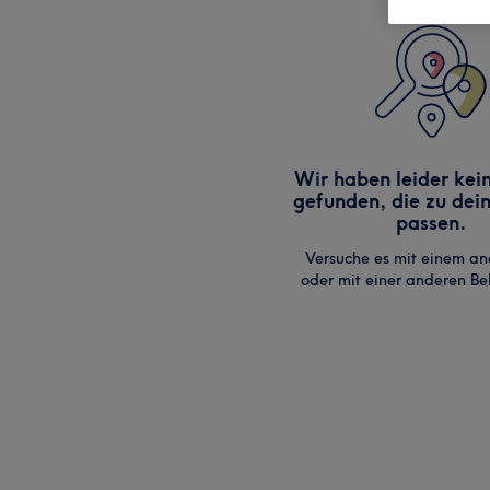
Wir haben leider kei
gefunden, die zu dei
passen.
Versuche es mit einem an
oder mit einer anderen B