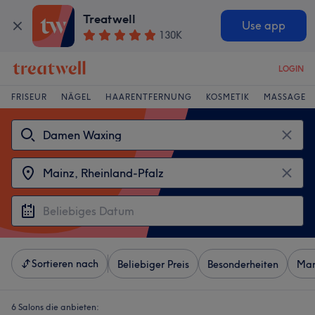
Treatwell
Use app
130K
LOGIN
FRISEUR
NÄGEL
HAARENTFERNUNG
KOSMETIK
MASSAGE
Sortieren nach
Beliebiger Preis
Besonderheiten
Mar
6 Salons die anbieten: