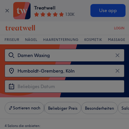
Treatwell
Use app
130K
LOGIN
FRISEUR
NÄGEL
HAARENTFERNUNG
KOSMETIK
MASSAGE
Sortieren nach
Beliebiger Preis
Besonderheiten
Sal
4 Salons die anbieten: