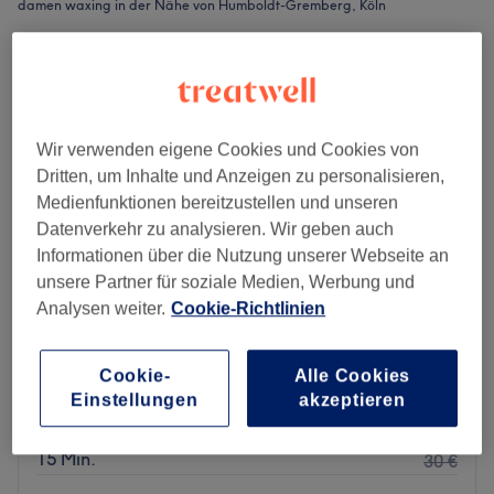
damen waxing in der Nähe von Humboldt-Gremberg, Köln
Wir verwenden eigene Cookies und Cookies von
Dritten, um Inhalte und Anzeigen zu personalisieren,
Medienfunktionen bereitzustellen und unseren
Datenverkehr zu analysieren. Wir geben auch
Informationen über die Nutzung unserer Webseite an
unsere Partner für soziale Medien, Werbung und
Analysen weiter.
Cookie-Richtlinien
Jina.Kosmetik
Cookie-
Alle Cookies
4,9
20 Bewertungen
Einstellungen
akzeptieren
Poll, Köln
Auf Karte anzeigen
20 €
Damen Waxing - Oberlippe
15 Min.
30 €