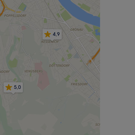
4,9
5,0