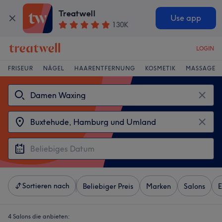
Treatwell
Use app
130K
LOGIN
FRISEUR
NÄGEL
HAARENTFERNUNG
KOSMETIK
MASSAGE
Sortieren nach
Beliebiger Preis
Marken
Salons
E
4 Salons die anbieten: