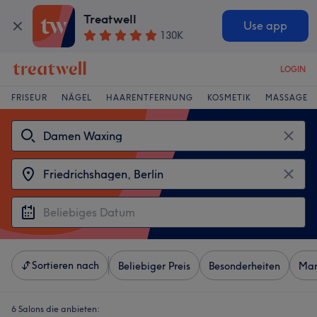
Treatwell
Use app
130K
LOGIN
FRISEUR
NÄGEL
HAARENTFERNUNG
KOSMETIK
MASSAGE
Sortieren nach
Beliebiger Preis
Besonderheiten
Mar
6 Salons die anbieten: