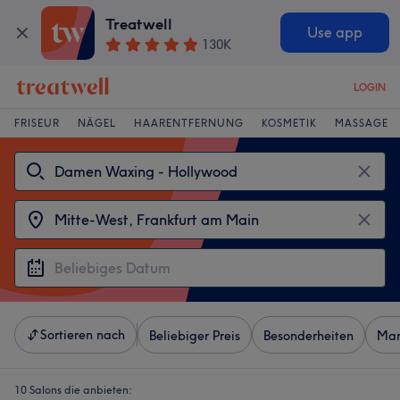
Treatwell
Use app
130K
LOGIN
FRISEUR
NÄGEL
HAARENTFERNUNG
KOSMETIK
MASSAGE
Sortieren nach
Beliebiger Preis
Besonderheiten
Mar
10 Salons die anbieten: