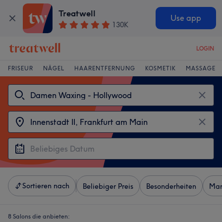
Treatwell
Use app
130K
LOGIN
FRISEUR
NÄGEL
HAARENTFERNUNG
KOSMETIK
MASSAGE
Sortieren nach
Beliebiger Preis
Besonderheiten
Mar
8 Salons die anbieten: