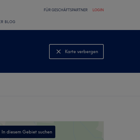
FÜR GESCHÄFTSPARTNER
LOGIN
ER BLOG
Karte verbergen
Karte anzeigen
In diesem Gebiet suchen