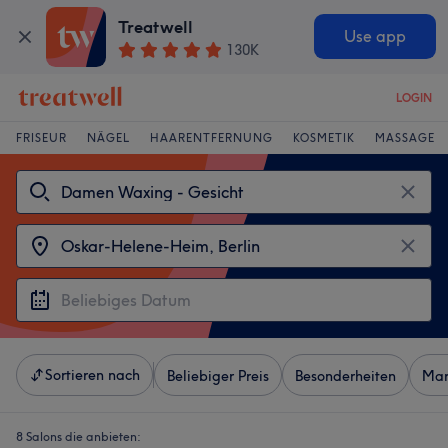
Treatwell
Use app
130K
LOGIN
FRISEUR
NÄGEL
HAARENTFERNUNG
KOSMETIK
MASSAGE
Sortieren nach
Beliebiger Preis
Besonderheiten
Mar
8 Salons die anbieten: