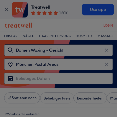
Treatwell
Use app
130K
LOGIN
FRISEUR
NÄGEL
HAARENTFERNUNG
KOSMETIK
MASSAGE
Sortieren nach
Beliebiger Preis
Besonderheiten
Mar
196 Salons die anbieten: