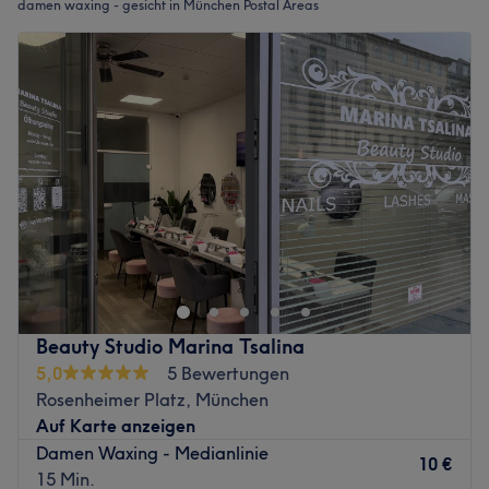
damen waxing - gesicht in München Postal Areas
Beauty Studio Marina Tsalina
5,0
5 Bewertungen
Rosenheimer Platz, München
Auf Karte anzeigen
Damen Waxing - Medianlinie
10 €
15 Min.