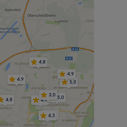
4,8
4,9
4,9
5,0
3,0
5,0
4,8
4,7
4,9
4,3