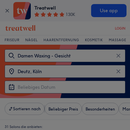
Treatwell
Use app
130K
LOGIN
FRISEUR
NÄGEL
HAARENTFERNUNG
KOSMETIK
MASSAGE
Sortieren nach
Beliebiger Preis
Besonderheiten
Mar
31 Salons die anbieten: