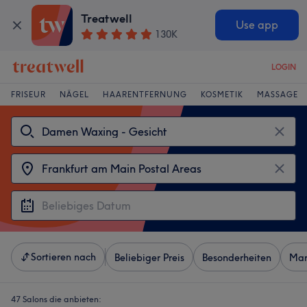
Treatwell
Use app
130K
LOGIN
FRISEUR
NÄGEL
HAARENTFERNUNG
KOSMETIK
MASSAGE
Sortieren nach
Beliebiger Preis
Besonderheiten
Mar
47 Salons die anbieten: