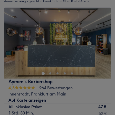
damen waxing - gesicht in Frankfurt am Main Postal Areas
Aymen’s Barbershop
4,8
964 Bewertungen
Innenstadt, Frankfurt am Main
Auf Karte anzeigen
47 €
All inklusive Paket
1 Std. 30 Min.
62 €