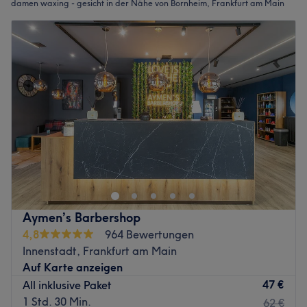
damen waxing - gesicht in der Nähe von Bornheim, Frankfurt am Main
Aymen’s Barbershop
4,8
964 Bewertungen
Innenstadt, Frankfurt am Main
Auf Karte anzeigen
47 €
All inklusive Paket
1 Std. 30 Min.
62 €