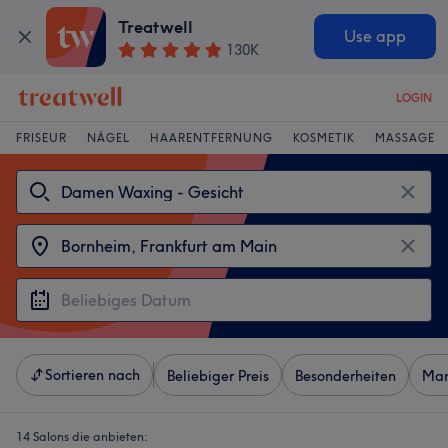
Treatwell
Use app
130K
LOGIN
FRISEUR
NÄGEL
HAARENTFERNUNG
KOSMETIK
MASSAGE
Sortieren nach
Beliebiger Preis
Besonderheiten
Mar
14 Salons die anbieten: