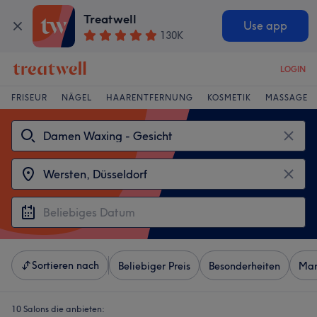
Treatwell
Use app
130K
LOGIN
FRISEUR
NÄGEL
HAARENTFERNUNG
KOSMETIK
MASSAGE
Sortieren nach
Beliebiger Preis
Besonderheiten
Mar
10 Salons die anbieten: