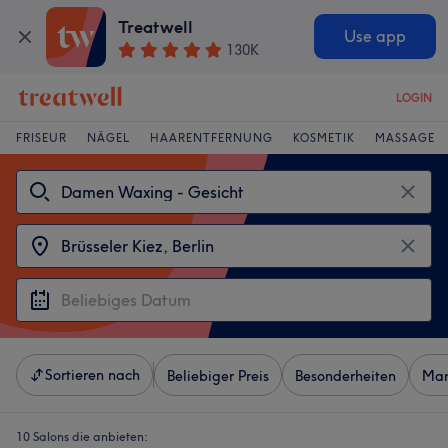
Treatwell
Use app
130K
LOGIN
FRISEUR
NÄGEL
HAARENTFERNUNG
KOSMETIK
MASSAGE
Sortieren nach
Beliebiger Preis
Besonderheiten
Mar
10 Salons die anbieten: