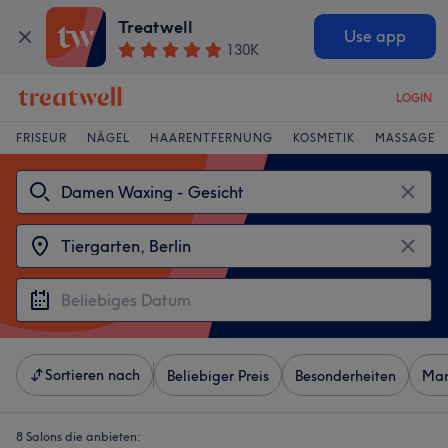
Treatwell
Use app
130K
LOGIN
FRISEUR
NÄGEL
HAARENTFERNUNG
KOSMETIK
MASSAGE
Sortieren nach
Beliebiger Preis
Besonderheiten
Mar
8 Salons die anbieten: