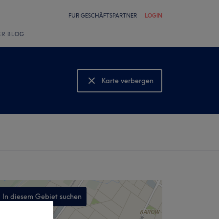
FÜR GESCHÄFTSPARTNER
LOGIN
ER BLOG
Karte verbergen
Karte anzeigen
In diesem Gebiet suchen
,