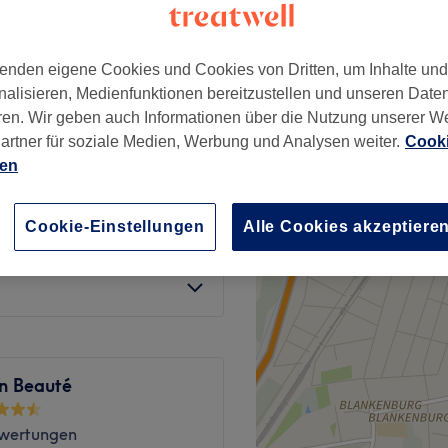
enden eigene Cookies und Cookies von Dritten, um Inhalte un
nalisieren, Medienfunktionen bereitzustellen und unseren Date
ren. Wir geben auch Informationen über die Nutzung unserer W
3 €
artner für soziale Medien, Werbung und Analysen weiter.
Cooki
ien
3 €
Cookie-Einstellungen
Alle Cookies akzeptiere
10 €
n Beauté
wertungen