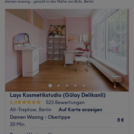
damen waxing - gesicht in der Nähe von Britz, Berlin
Lays Kosmetikstudio (Gülay Delikanli)
4,8
523 Bewertungen
Alt-Treptow, Berlin
Auf Karte anzeigen
Damen Waxing - Oberlippe
8 €
20 Min.