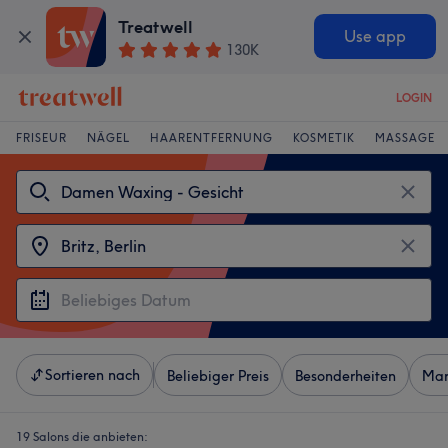
Treatwell
Use app
130K
LOGIN
FRISEUR
NÄGEL
HAARENTFERNUNG
KOSMETIK
MASSAGE
Sortieren nach
Beliebiger Preis
Besonderheiten
Mar
19 Salons die anbieten: