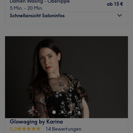
Damen Waxing - Oberlippe
zuvorkommenden Art leicht, dass du dich direkt
ab
15 €
5 Min. - 20 Min.
wohlfühlen kannst. Mit ihrer Erfahrung und Expertise kann
Schnellansicht Saloninfos
sie dich umfassend beraten und die für dich perfekt
passende Behandlung anbieten.
Montag
10:00
–
18:00
Was uns an dem Salon gefällt:
Dienstag
10:00
–
14:00
Atmosphäre: Einladend, modern, entspannend.
Mittwoch
09:15
–
18:00
Expertise: Gesichtsbehandlungen.
Donnerstag
10:00
–
18:00
Produkte und Produktmarken: Hochwertige Produkte.
Freitag
10:00
–
18:00
Extras: Gut zu erreichen.
Samstag
10:00
–
13:00
Zurück zur Salonansicht
Sonntag
Geschlossen
BeautyConceptN°48 ist ein modernes Kosmetikstudio,
gelegen in der malerischen Stadt Murnau am Staffelsee.
Es ist der perfekte Ort, um eine Pause vom Alltag zu
nehmen und sich selbst zu verwöhnen, Beratung und Anti
Aging, ebenso erstklassige Produkte wie Sensai, IS
Glowaging by Karina
Clinical und exclusive Duftmarken
5,0
14 Bewertungen