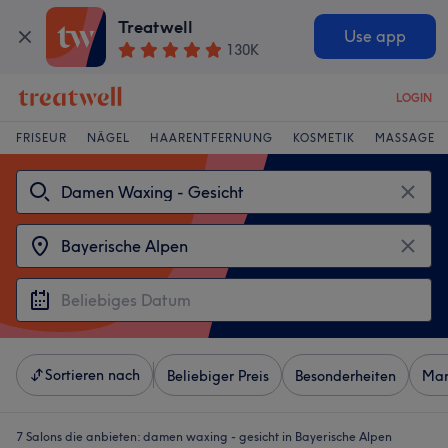
Treatwell
Use app
130K
LOGIN
FRISEUR
NÄGEL
HAARENTFERNUNG
KOSMETIK
MASSAGE
Sortieren nach
Beliebiger Preis
Besonderheiten
Mar
7 Salons die anbieten:
damen waxing - gesicht in Bayerische Alpen