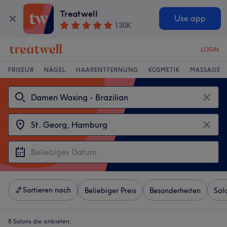
Treatwell
Use app
130K
LOGIN
FRISEUR
NÄGEL
HAARENTFERNUNG
KOSMETIK
MASSAGE
Sortieren nach
Beliebiger Preis
Besonderheiten
Sal
8 Salons die anbieten: