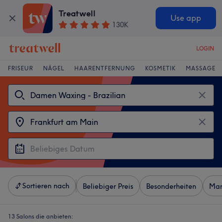
Treatwell
Use app
130K
LOGIN
FRISEUR
NÄGEL
HAARENTFERNUNG
KOSMETIK
MASSAGE
Sortieren nach
Beliebiger Preis
Besonderheiten
Mar
13 Salons die anbieten: