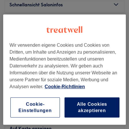
Schnellansicht Saloninfos
Montag
Geschlossen
Dienstag
10:00
–
20:00
Mittwoch
Geschlossen
Donnerstag
10:00
–
20:00
Wir verwenden eigene Cookies und Cookies von
Freitag
10:00
–
20:00
Dritten, um Inhalte und Anzeigen zu personalisieren,
Samstag
10:00
–
16:00
Medienfunktionen bereitzustellen und unseren
Sonntag
Geschlossen
Datenverkehr zu analysieren. Wir geben auch
Informationen über die Nutzung unserer Webseite an
Sage Ade zu den lästigen Härchen! Im Salon Bebien
unsere Partner für soziale Medien, Werbung und
Professional Waxing & More in Frankfurt, Sachsenhausen
Analysen weiter.
Cookie-Richtlinien
wird effizient mit Wachs jedes Haar entdeckt und
längerfristig entfernt.
Cookie-
Alle Cookies
Nächste öffentliche Verkehrsmittel:
Estétika Kinga
Einstellungen
akzeptieren
5,0
272 Bewertungen
Nur wenige Schritte entfernt befindet sich der Schweizer
Sachsenhausen, Frankfurt am Main
Platz mit Anbindung an das Straßenbahn-, Bus- und U-
Auf Karte anzeigen