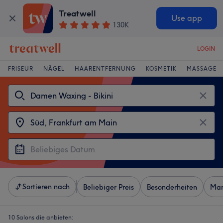
Treatwell
Use app
130K
LOGIN
FRISEUR
NÄGEL
HAARENTFERNUNG
KOSMETIK
MASSAGE
Sortieren nach
Beliebiger Preis
Besonderheiten
Mar
10 Salons die anbieten: