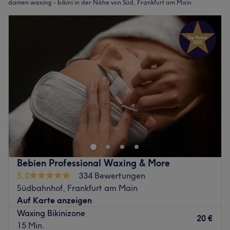
damen waxing - bikini in der Nähe von Süd, Frankfurt am Main
Bebien Professional Waxing & More
5,0
334 Bewertungen
Südbahnhof, Frankfurt am Main
Auf Karte anzeigen
Waxing Bikinizone
20 €
15 Min.