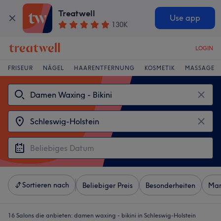
Treatwell
Use app
130K
LOGIN
FRISEUR
NÄGEL
HAARENTFERNUNG
KOSMETIK
MASSAGE
Sortieren nach
Beliebiger Preis
Besonderheiten
Mar
16 Salons die anbieten:
damen waxing - bikini in Schleswig-Holstein