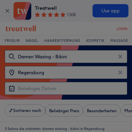
Treatwell
Use app
130K
LOGIN
FRISEUR
NÄGEL
HAARENTFERNUNG
KOSMETIK
MASSAGE
Sortieren nach
Beliebiger Preis
Besonderheiten
Mar
5 Salons die anbieten:
damen waxing - bikini in Regensburg