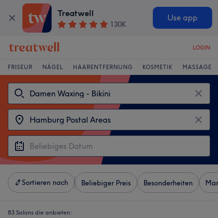
Treatwell
Use app
130K
LOGIN
FRISEUR
NÄGEL
HAARENTFERNUNG
KOSMETIK
MASSAGE
Sortieren nach
Beliebiger Preis
Besonderheiten
Mar
83 Salons die anbieten: