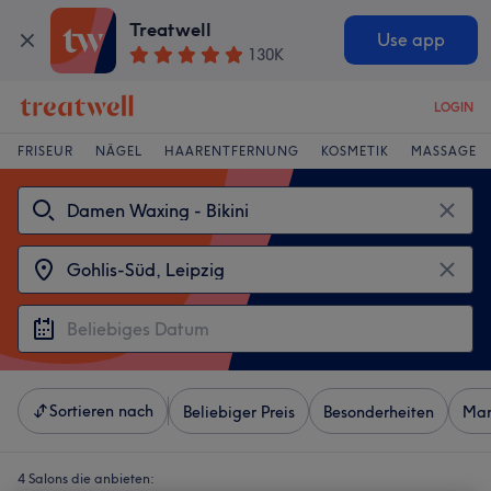
Treatwell
Use app
130K
LOGIN
FRISEUR
NÄGEL
HAARENTFERNUNG
KOSMETIK
MASSAGE
Sortieren nach
Beliebiger Preis
Besonderheiten
Mar
4 Salons die anbieten: