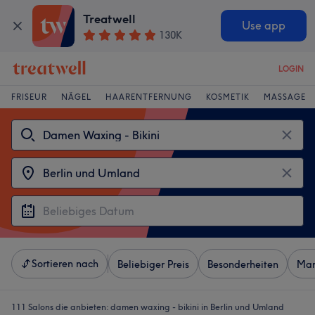
Treatwell
Use app
130K
LOGIN
FRISEUR
NÄGEL
HAARENTFERNUNG
KOSMETIK
MASSAGE
Sortieren nach
Beliebiger Preis
Besonderheiten
Mar
111 Salons die anbieten:
damen waxing - bikini in Berlin und Umland