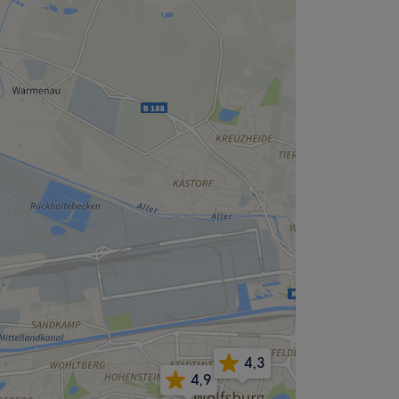
4,3
4,9