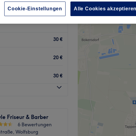
Cookie-Einstellungen
Alle Cookies akzeptiere
30 €
20 €
30 €
yle Friseur & Barber
6 Bewertungen
straße, Wolfsburg