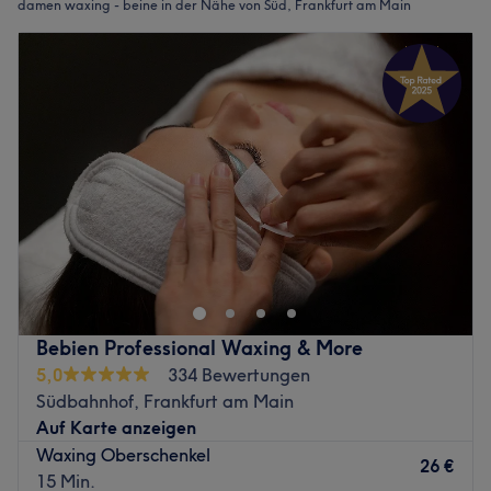
damen waxing - beine in der Nähe von Süd, Frankfurt am Main
Bebien Professional Waxing & More
5,0
334 Bewertungen
Südbahnhof, Frankfurt am Main
Auf Karte anzeigen
Waxing Oberschenkel
26 €
15 Min.