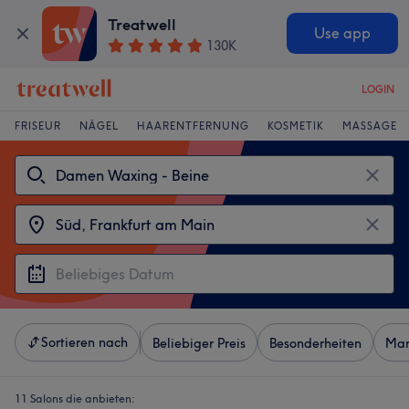
Treatwell
Use app
130K
LOGIN
FRISEUR
NÄGEL
HAARENTFERNUNG
KOSMETIK
MASSAGE
Sortieren nach
Beliebiger Preis
Besonderheiten
Mar
11 Salons die anbieten: