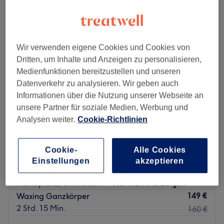
damen waxing - beine in der Nähe von Marktplatz, Offenbach
Wir verwenden eigene Cookies und Cookies von
Dritten, um Inhalte und Anzeigen zu personalisieren,
Medienfunktionen bereitzustellen und unseren
Datenverkehr zu analysieren. Wir geben auch
Informationen über die Nutzung unserer Webseite an
unsere Partner für soziale Medien, Werbung und
Analysen weiter.
Cookie-Richtlinien
Cookie-
Alle Cookies
Glory Glam
Einstellungen
akzeptieren
4,8
147 Bewertungen
Marktplatz, Offenbach
Auf Karte anzeigen
149 €
Waxing Ganzkörper
2 Std. 15 Min.
160 €