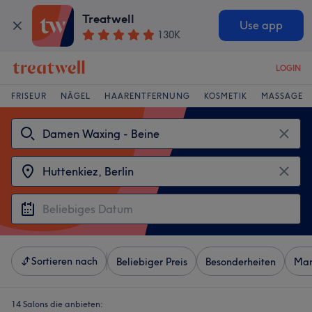
Treatwell
Use app
130K
LOGIN
FRISEUR
NÄGEL
HAARENTFERNUNG
KOSMETIK
MASSAGE
Sortieren nach
Beliebiger Preis
Besonderheiten
Mar
14 Salons die anbieten: