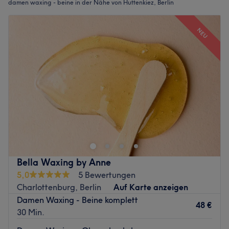
damen waxing - beine in der Nähe von Huttenkiez, Berlin
NEU
Bella Waxing by Anne
5,0
5 Bewertungen
Charlottenburg, Berlin
Auf Karte anzeigen
Damen Waxing - Beine komplett
48 €
30 Min.