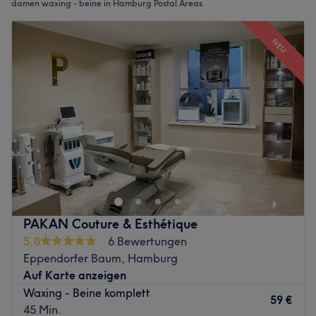
damen waxing - beine in Hamburg Postal Areas
NEU
PAKAN Couture & Esthétique
5,0
6 Bewertungen
Eppendorfer Baum, Hamburg
Auf Karte anzeigen
Waxing - Beine komplett
59 €
45 Min.