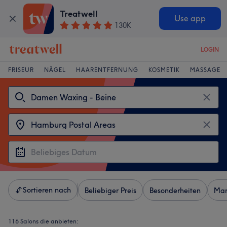
Treatwell
Use app
130K
LOGIN
FRISEUR
NÄGEL
HAARENTFERNUNG
KOSMETIK
MASSAGE
Sortieren nach
Beliebiger Preis
Besonderheiten
Mar
116 Salons die anbieten: