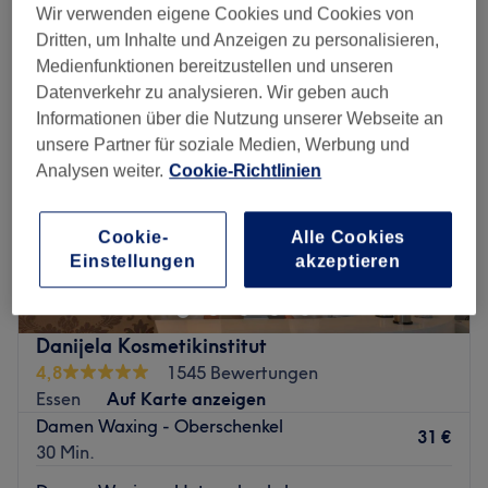
damen waxing - beine in der Nähe von Frintrop, Essen
Wir verwenden eigene Cookies und Cookies von
Dritten, um Inhalte und Anzeigen zu personalisieren,
Medienfunktionen bereitzustellen und unseren
Datenverkehr zu analysieren. Wir geben auch
Informationen über die Nutzung unserer Webseite an
unsere Partner für soziale Medien, Werbung und
Analysen weiter.
Cookie-Richtlinien
Cookie-
Alle Cookies
Einstellungen
akzeptieren
Danijela Kosmetikinstitut
4,8
1545 Bewertungen
Essen
Auf Karte anzeigen
Damen Waxing - Oberschenkel
31 €
30 Min.