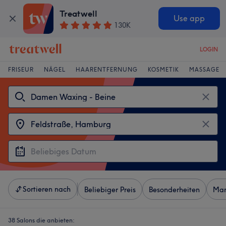
Treatwell
Use app
130K
LOGIN
FRISEUR
NÄGEL
HAARENTFERNUNG
KOSMETIK
MASSAGE
Sortieren nach
Beliebiger Preis
Besonderheiten
Mar
38 Salons die anbieten: