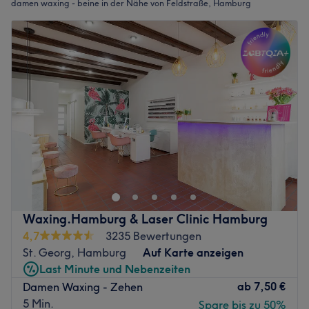
damen waxing - beine in der Nähe von Feldstraße, Hamburg
Waxing.Hamburg & Laser Clinic Hamburg
4,7
3235 Bewertungen
St. Georg, Hamburg
Auf Karte anzeigen
Last Minute und Nebenzeiten
ab
7,50 €
Damen Waxing - Zehen
5 Min.
Spare bis zu 50%