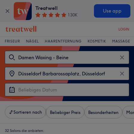
Treatwell
Use app
130K
LOGIN
FRISEUR
NÄGEL
HAARENTFERNUNG
KOSMETIK
MASSAGE
Sortieren nach
Beliebiger Preis
Besonderheiten
Mar
32 Salons die anbieten: