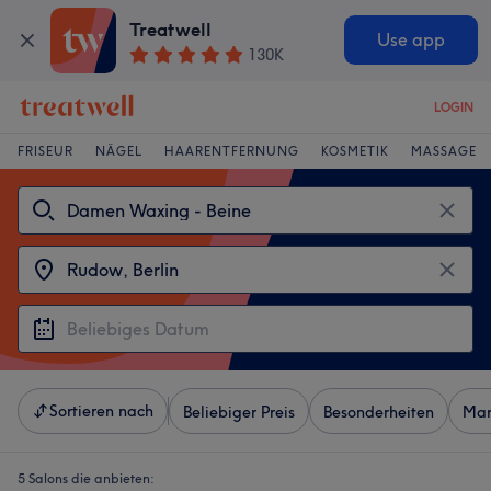
Treatwell
Use app
130K
LOGIN
FRISEUR
NÄGEL
HAARENTFERNUNG
KOSMETIK
MASSAGE
Sortieren nach
Beliebiger Preis
Besonderheiten
Mar
5 Salons die anbieten: