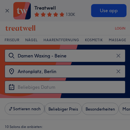
Treatwell
Use app
130K
LOGIN
FRISEUR
NÄGEL
HAARENTFERNUNG
KOSMETIK
MASSAGE
Sortieren nach
Beliebiger Preis
Besonderheiten
Mar
10 Salons die anbieten: