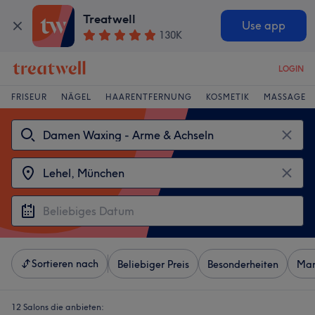
Treatwell
Use app
130K
LOGIN
FRISEUR
NÄGEL
HAARENTFERNUNG
KOSMETIK
MASSAGE
Sortieren nach
Beliebiger Preis
Besonderheiten
Mar
12 Salons die anbieten: