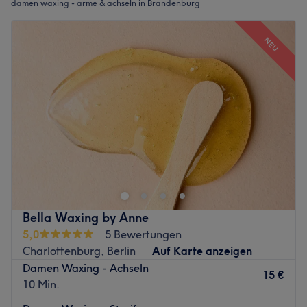
damen waxing - arme & achseln in Brandenburg
NEU
Bella Waxing by Anne
5,0
5 Bewertungen
Charlottenburg, Berlin
Auf Karte anzeigen
Damen Waxing - Achseln
15 €
10 Min.