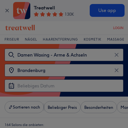
Treatwell
Use app
130K
LOGIN
FRISEUR
NÄGEL
HAARENTFERNUNG
KOSMETIK
MASSAGE
Sortieren nach
Beliebiger Preis
Besonderheiten
Mar
164 Salons die anbieten: