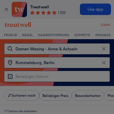
Treatwell
Use app
130K
LOGIN
FRISEUR
NÄGEL
HAARENTFERNUNG
KOSMETIK
MASSAGE
Sortieren nach
Beliebiger Preis
Besonderheiten
Mar
17 Salons die anbieten: