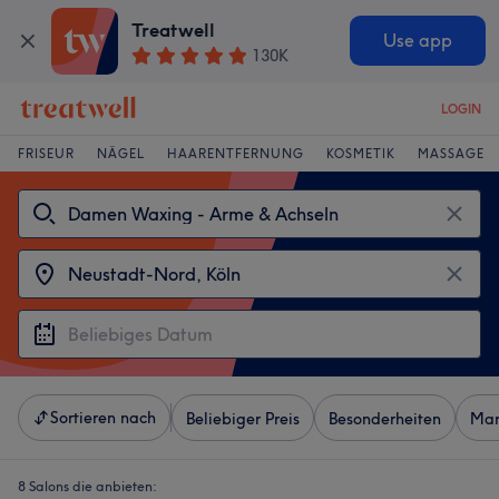
Treatwell
Use app
130K
LOGIN
FRISEUR
NÄGEL
HAARENTFERNUNG
KOSMETIK
MASSAGE
Sortieren nach
Beliebiger Preis
Besonderheiten
Mar
8 Salons die anbieten: