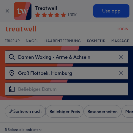
Treatwell
Use app
130K
LOGIN
FRISEUR
NÄGEL
HAARENTFERNUNG
KOSMETIK
MASSAGE
Sortieren nach
Beliebiger Preis
Besonderheiten
Mar
5 Salons die anbieten: