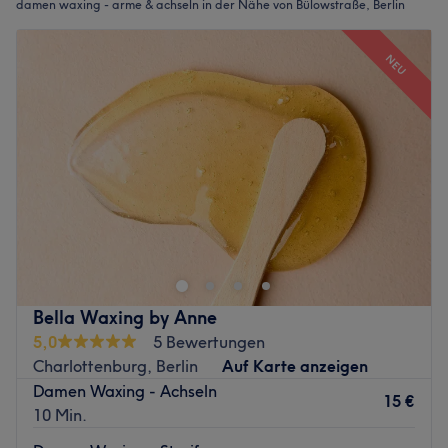
damen waxing - arme & achseln in der Nähe von Bülowstraße, Berlin
NEU
Bella Waxing by Anne
5,0
5 Bewertungen
Charlottenburg, Berlin
Auf Karte anzeigen
Damen Waxing - Achseln
15 €
10 Min.