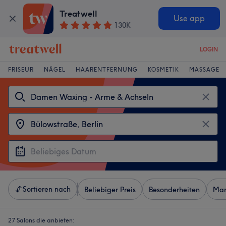
Treatwell
Use app
130K
LOGIN
FRISEUR
NÄGEL
HAARENTFERNUNG
KOSMETIK
MASSAGE
Sortieren nach
Beliebiger Preis
Besonderheiten
Mar
27 Salons die anbieten: