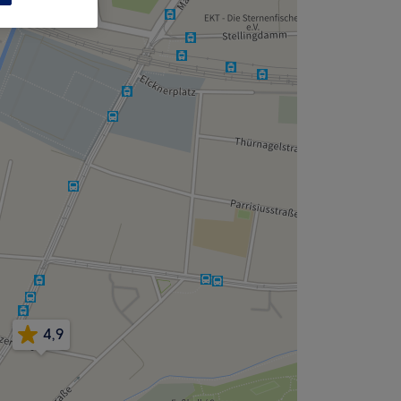
,
4,9