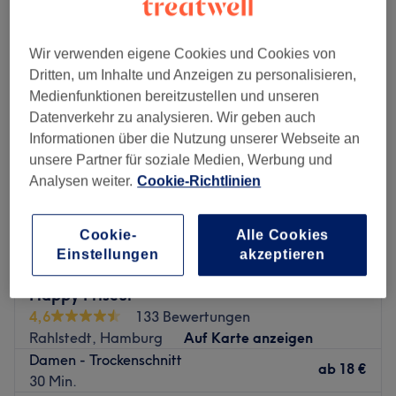
damen - trockenhaarschnitt in der Nähe von Rahlstedt Center,
Hamburg
Wir verwenden eigene Cookies und Cookies von
Dritten, um Inhalte und Anzeigen zu personalisieren,
Medienfunktionen bereitzustellen und unseren
Datenverkehr zu analysieren. Wir geben auch
Informationen über die Nutzung unserer Webseite an
unsere Partner für soziale Medien, Werbung und
Analysen weiter.
Cookie-Richtlinien
Cookie-
Alle Cookies
Einstellungen
akzeptieren
Happy Friseur
4,6
133 Bewertungen
Rahlstedt, Hamburg
Auf Karte anzeigen
Damen - Trockenschnitt
ab
18 €
30 Min.